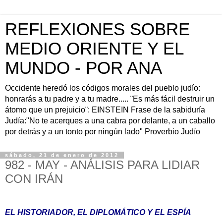
REFLEXIONES SOBRE
MEDIO ORIENTE Y EL
MUNDO - POR ANA
Occidente heredó los códigos morales del pueblo judío:
honrarás a tu padre y a tu madre..... ¨Es más fácil destruir un
átomo que un prejuicio¨: EINSTEIN Frase de la sabiduría
Judía:"No te acerques a una cabra por delante, a un caballo
por detrás y a un tonto por ningún lado" Proverbio Judío
sábado, 21 de enero de 2012
982 - MAY - ANÁLISIS PARA LIDIAR
CON IRÁN
EL HISTORIADOR, EL DIPLOMÁTICO Y EL ESPÍA