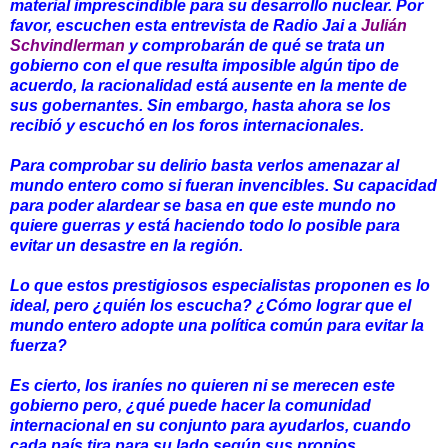
material imprescindible para su desarrollo nuclear. Por
favor, escuchen esta entrevista de Radio Jai a
Julián
Schvindlerman
y comprobarán de qué se trata un
gobierno con el que resulta imposible algún tipo de
acuerdo, la racionalidad está ausente en la mente de
sus gobernantes. Sin embargo, hasta ahora se los
recibió y escuchó en los foros internacionales.
Para comprobar su delirio basta verlos amenazar al
mundo entero como si fueran invencibles. Su capacidad
para poder alardear se basa en que este mundo no
quiere guerras y está haciendo todo lo posible para
evitar un desastre en la región.
Lo que estos prestigiosos especialistas proponen es lo
ideal, pero ¿quién los escucha? ¿Cómo lograr que el
mundo entero adopte una política común para evitar la
fuerza?
Es cierto, los iraníes no quieren ni se merecen este
gobierno pero, ¿qué puede hacer la comunidad
internacional en su conjunto para ayudarlos, cuando
cada país tira para su lado según sus propios