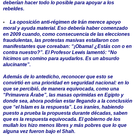
deberían hacer todo lo posible para apoyar a los
rebeldes.
La oposición anti-régimen de Irán merece apoyo
moral y ayuda material. Eso debería haber comenzado
en 2009 cuando, como consecuencia de las elecciones
fraudulentas, las protestas masivas estallaron con
manifestantes que coreaban: “¡Obama! ¿Estás con o en
contra nuestro?”. El Profesor Lewis lamentó: “No
hicimos un comino para ayudarlos. Es un absurdo
alucinante”.
Además de lo antedicho, reconocer que esto se
convirtió en una prioridad en seguridad nacional: en lo
que se percibió, de manera equivocada, como una
“Primavera Árabe”, las masas oprimidas en Egipto y
donde sea, ahora podrían estar llegando a la conclusión
que “el Islam es la respuesta”. Los iraníes, habiendo
puesto a prueba la propuesta durante décadas, saben
que es la respuesta equivocada. El gobierno de los
mullah los hizo menos libres y más pobres que lo que
alguna vez fueron bajo el Shah.