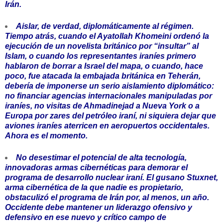
Irán.
Aislar, de verdad, diplomáticamente al régimen.
Tiempo atrás, cuando el Ayatollah Khomeini ordenó la
ejecución de un novelista británico por “insultar” al
Islam, o cuando los representantes iraníes primero
hablaron de borrar a Israel del mapa, o cuando, hace
poco, fue atacada la embajada británica en Teherán,
debería de imponerse un serio aislamiento diplomático:
no financiar agencias internacionales manipuladas por
iraníes, no visitas de Ahmadinejad a Nueva York o a
Europa por zares del petróleo iraní, ni siquiera dejar que
aviones iraníes aterricen en aeropuertos occidentales.
Ahora es el momento.
No desestimar el potencial de alta tecnología,
innovadoras armas cibernéticas para demorar el
programa de desarrollo nuclear iraní. El gusano Stuxnet,
arma cibernética de la que nadie es propietario,
obstaculizó el programa de Irán por, al menos, un año.
Occidente debe mantener un liderazgo ofensivo y
defensivo en ese nuevo y crítico campo de