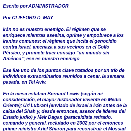
Escrito por ADMINISTRADOR
Por CLIFFORD D. MAY
Irán no es nuestro enemigo. El régimen que se
enriquece mientras asesina, oprime y empobrece a los
iraníes comunes; el régimen que incita el genocidio
contra Israel, amenaza a sus vecinos en el Golfo
Pérsico, y promete traer consigo “un mundo sin
América”; ese es nuestro enemigo.
Ese fue uno de los puntos clave tratados por un trío de
individuos extraordinarios reunidos a cenar, la semana
pasada, en Tel Aviv.
En la mesa estaban Bernard Lewis (según mi
consideración, el mayor historiador viviente en Medio
Oriente); Uri Lubrani (enviado de Israel a Irán antes de la
caída del Shah y, desde entonces, asesor de líderes del
Estado judío) y Meir Dagan (paracaidista retirado,
comando y general, reclutado en 2002 por el entonces
primer ministro Ariel Sharon para reconstruir el Mossad