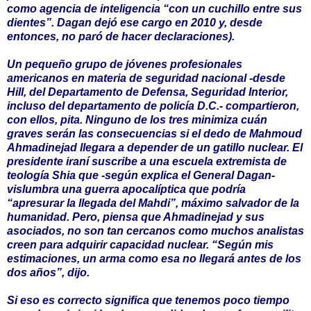
como agencia de inteligencia “con un cuchillo entre sus
dientes”. Dagan dejó ese cargo en 2010 y, desde
entonces, no paró de hacer declaraciones).
Un pequeño grupo de jóvenes profesionales
americanos en materia de seguridad nacional -desde
Hill, del Departamento de Defensa, Seguridad Interior,
incluso del departamento de policía D.C.- compartieron,
con ellos, pita. Ninguno de los tres minimiza cuán
graves serán las consecuencias si el dedo de Mahmoud
Ahmadinejad llegara a depender de un gatillo nuclear. El
presidente iraní suscribe a una escuela extremista de
teología Shia que -según explica el General Dagan-
vislumbra una guerra apocalíptica que podría
“apresurar la llegada del Mahdi”, máximo salvador de la
humanidad. Pero, piensa que Ahmadinejad y sus
asociados, no son tan cercanos como muchos analistas
creen para adquirir capacidad nuclear. “Según mis
estimaciones, un arma como esa no llegará antes de los
dos años”, dijo.
Si eso es correcto significa que tenemos poco tiempo