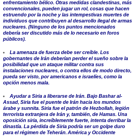
enfrentamiento bélico. Otras medidas clandestinas, más
convencionales, pueden jugar un rol, cosas que hacen
estruendo por la noche y las intempestivas muertes de
individuos que contribuyen al desarrollo ilegal de armas
nucleares. (Ninguno de los puntos mencionados
debería ser discutido más de lo necesario en foros
públicos).
La amenaza de fuerza debe ser creíble. Los
gobernantes de Irán deberían perder el sueño sobre la
posibilidad que un ataque militar contra sus
instalaciones nucleares, o contra ellos de modo directo,
pueda ser visto, por americanos e israelíes, como la
opción menos mala.
Ayudar a Siria a liberarse de Irán. Bajo Bashar al-
Assad, Siria fue el puente de Irán hacia los mundos
árabe y sunnita. Siria fue el patrón de Hezbollah, legión
terrorista extranjera de Irán y, también, de Hamas. Una
oposición siria, increíblemente fuerte, intenta derribar la
dinastía. La pérdida de Siria podría ser un golpe duro
para el régimen de Teherán. América y Occidente