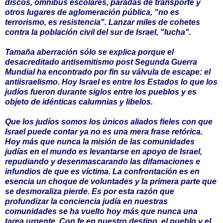
discos, ómnibus escolares, paradas de transporte y
otros lugares de aglomeración pública, "no es
terrorismo, es resistencia". Lanzar miles de cohetes
contra la población civil del sur de Israel, "lucha".
Tamaña aberración sólo se explica porque el
desacreditado antisemitismo post Segunda Guerra
Mundial ha encontrado por fin su válvula de escape: el
antiisraelismo. Hoy Israel es entre los Estados lo que los
judíos fueron durante siglos entre los pueblos y es
objeto de idénticas calumnias y libelos.
Que los judíos somos los únicos aliados fieles con que
Israel puede contar ya no es una mera frase retórica.
Hoy más que nunca la misión de las comunidades
judías en el mundo es levantarse en apoyo de Israel,
repudiando y desenmascarando las difamaciones e
infundios de que es víctima. La confrontación es en
esencia un choque de voluntades y la primera parte que
se desmoraliza pierde. Es por esta razón que
profundizar la conciencia judía en nuestras
comunidades se ha vuelto hoy más que nunca una
tarea urgente. Con fe en nuestro destino, el pueblo y el