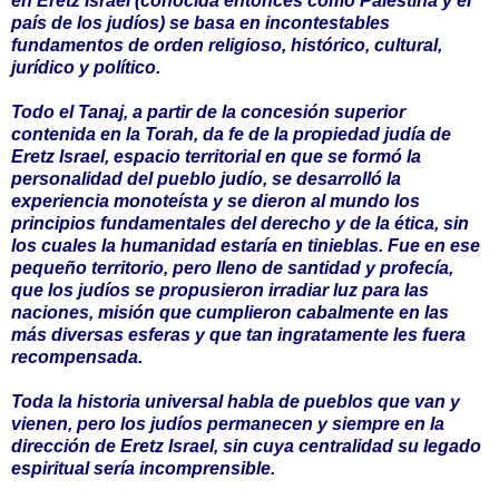
en Eretz Israel (conocida entonces como Palestina y el
país de los judíos) se basa en incontestables
fundamentos de orden religioso, histórico, cultural,
jurídico y político.
Todo el Tanaj, a partir de la concesión superior
contenida en la Torah, da fe de la propiedad judía de
Eretz Israel, espacio territorial en que se formó la
personalidad del pueblo judío, se desarrolló la
experiencia monoteísta y se dieron al mundo los
principios fundamentales del derecho y de la ética, sin
los cuales la humanidad estaría en tinieblas. Fue en ese
pequeño territorio, pero lleno de santidad y profecía,
que los judíos se propusieron irradiar luz para las
naciones, misión que cumplieron cabalmente en las
más diversas esferas y que tan ingratamente les fuera
recompensada.
Toda la historia universal habla de pueblos que van y
vienen, pero los judíos permanecen y siempre en la
dirección de Eretz Israel, sin cuya centralidad su legado
espiritual sería incomprensible.