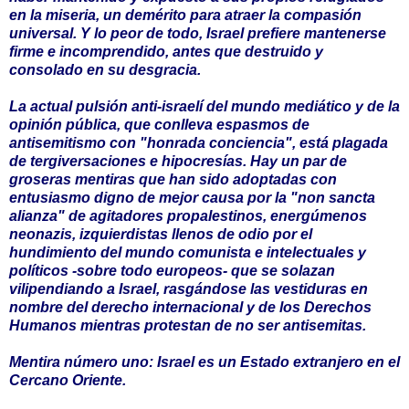
en la miseria, un demérito para atraer la compasión
universal. Y lo peor de todo, Israel prefiere mantenerse
firme e incomprendido, antes que destruido y
consolado en su desgracia.
La actual pulsión anti-israelí del mundo mediático y de la
opinión pública, que conlleva espasmos de
antisemitismo con "honrada conciencia", está plagada
de tergiversaciones e hipocresías. Hay un par de
groseras mentiras que han sido adoptadas con
entusiasmo digno de mejor causa por la "non sancta
alianza" de agitadores propalestinos, energúmenos
neonazis, izquierdistas llenos de odio por el
hundimiento del mundo comunista e intelectuales y
políticos -sobre todo europeos- que se solazan
vilipendiando a Israel, rasgándose las vestiduras en
nombre del derecho internacional y de los Derechos
Humanos mientras protestan de no ser antisemitas.
Mentira número uno: Israel es un Estado extranjero en el
Cercano Oriente.