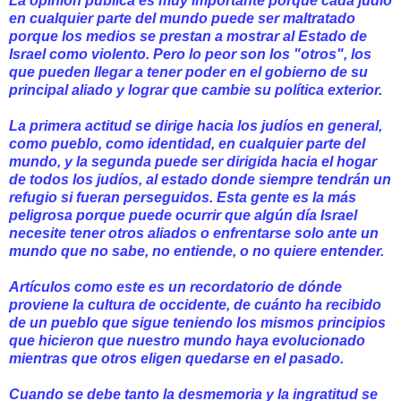
La opinión pública es muy importante porque cada judío
en cualquier parte del mundo puede ser maltratado
porque los medios se prestan a mostrar al Estado de
Israel como violento. Pero lo peor son los "otros", los
que pueden llegar a tener poder en el gobierno de su
principal aliado y lograr que cambie su política exterior.
La primera actitud se dirige hacia los judíos en general,
como pueblo, como identidad, en cualquier parte del
mundo, y la segunda puede ser dirigida hacia el hogar
de todos los judíos, al estado donde siempre tendrán un
refugio si fueran perseguidos. Esta gente es la más
peligrosa porque puede ocurrir que algún día Israel
necesite tener otros aliados o enfrentarse solo ante un
mundo que no sabe, no entiende, o no quiere entender.
Artículos como este es un recordatorio de dónde
proviene la cultura de occidente, de cuánto ha recibido
de un pueblo que sigue teniendo los mismos principios
que hicieron que nuestro mundo haya evolucionado
mientras que otros eligen quedarse en el pasado.
Cuando se debe tanto la desmemoria y la ingratitud se