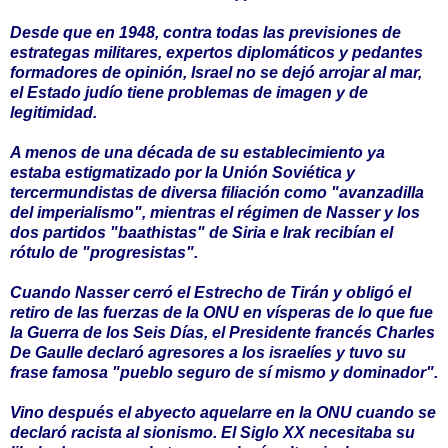
Desde que en 1948, contra todas las previsiones de
estrategas militares, expertos diplomáticos y pedantes
formadores de opinión, Israel no se dejó arrojar al mar,
el Estado judío tiene problemas de imagen y de
legitimidad.
A menos de una década de su establecimiento ya
estaba estigmatizado por la Unión Soviética y
tercermundistas de diversa filiación como "avanzadilla
del imperialismo", mientras el régimen de Nasser y los
dos partidos "baathistas" de Siria e Irak recibían el
rótulo de "progresistas".
Cuando Nasser cerró el Estrecho de Tirán y obligó el
retiro de las fuerzas de la ONU en vísperas de lo que fue
la Guerra de los Seis Días, el Presidente francés Charles
De Gaulle declaró agresores a los israelíes y tuvo su
frase famosa "pueblo seguro de sí mismo y dominador".
Vino después el abyecto aquelarre en la ONU cuando se
declaró racista al sionismo. El Siglo XX necesitaba su