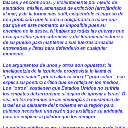
falaces y encontrados, y violentamente por medio de
atentados, misiles, amenazas de extinción (arrojándolo
al mar) y de la forma más sutil, exigiéndole el ingreso de
una población que lo odia u obligándolo a hacer una
paz que en este momento es imposible pues su
enemigo no la desea. Ni hablar de todas las guerras que
tuvo que librar para sobrevivir y del fenomenal esfuerzo
de su pueblo para mantener a sus fuerzas armadas
entrenadas y listas para defenderlo en cualquier
momento.
Los argumentos de unos y otros son opuestos: la
intelligentzia de la izquierda progresista lo llama el
"pequeño satán" por su alianza con el "gran satán", eso
explica su postura crítica que se refleja en los medios.
Los "otros" sostienen que Estados Unidos no sufriría
los embates del terrorismo si dejara de apoyar a Israel. O
sea, en los extremos de las ideologías la existencia de
Israel es la causante del problema en la región para
quienes necesitan una razón que justifique su antipatía,
para no emplear la palabra que los denigra.