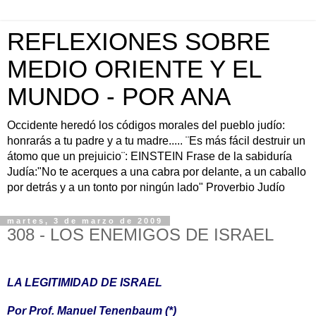
REFLEXIONES SOBRE
MEDIO ORIENTE Y EL
MUNDO - POR ANA
Occidente heredó los códigos morales del pueblo judío:
honrarás a tu padre y a tu madre..... ¨Es más fácil destruir un
átomo que un prejuicio¨: EINSTEIN Frase de la sabiduría
Judía:"No te acerques a una cabra por delante, a un caballo
por detrás y a un tonto por ningún lado" Proverbio Judío
martes, 3 de marzo de 2009
308 - LOS ENEMIGOS DE ISRAEL
LA LEGITIMIDAD DE ISRAEL
Por Prof. Manuel Tenenbaum (*)