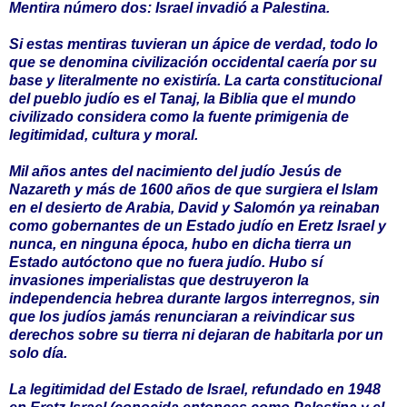
Mentira número dos: Israel invadió a Palestina.
Si estas mentiras tuvieran un ápice de verdad, todo lo
que se denomina civilización occidental caería por su
base y literalmente no existiría. La carta constitucional
del pueblo judío es el Tanaj, la Biblia que el mundo
civilizado considera como la fuente primigenia de
legitimidad, cultura y moral.
Mil años antes del nacimiento del judío Jesús de
Nazareth y más de 1600 años de que surgiera el Islam
en el desierto de Arabia, David y Salomón ya reinaban
como gobernantes de un Estado judío en Eretz Israel y
nunca, en ninguna época, hubo en dicha tierra un
Estado autóctono que no fuera judío. Hubo sí
invasiones imperialistas que destruyeron la
independencia hebrea durante largos interregnos, sin
que los judíos jamás renunciaran a reivindicar sus
derechos sobre su tierra ni dejaran de habitarla por un
solo día.
La legitimidad del Estado de Israel, refundado en 1948