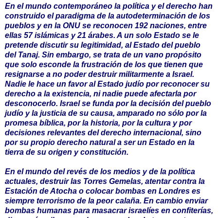
En el mundo contemporáneo la política y el derecho han
construido el paradigma de la autodeterminación de los
pueblos y en la ONU se reconocen 192 naciones, entre
ellas 57 islámicas y 21 árabes. A un solo Estado se le
pretende discutir su legitimidad, al Estado del pueblo
del Tanaj. Sin embargo, se trata de un vano propósito
que solo esconde la frustración de los que tienen que
resignarse a no poder destruir militarmente a Israel.
Nadie le hace un favor al Estado judío por reconocer su
derecho a la existencia, ni nadie puede afectarla por
desconocerlo. Israel se funda por la decisión del pueblo
judío y la justicia de su causa, amparado no sólo por la
promesa bíblica, por la historia, por la cultura y por
decisiones relevantes del derecho internacional, sino
por su propio derecho natural a ser un Estado en la
tierra de su origen y constitución.
En el mundo del revés de los medios y de la política
actuales, destruir las Torres Gemelas, atentar contra la
Estación de Atocha o colocar bombas en Londres es
siempre terrorismo de la peor calaña. En cambio enviar
bombas humanas para masacrar israelíes en confiterías,